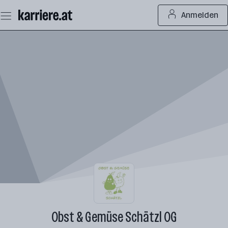
Zum
Anmelden
Seiteninhalt
springen
Obst & Gemüse Schätzl OG