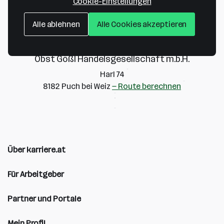
Cookie-Einstellungen
Alle ablehnen
Alle Cookies akzeptieren
Obst Gößl Handelsgesellschaft m.b.H.
Harl 74
8182 Puch bei Weiz
— Route berechnen
Über karriere.at
Für Arbeitgeber
Partner und Portale
Mein Profil