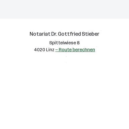
Notariat Dr. Gottfried Stieber
Spittelwiese 8
4020 Linz
— Route berechnen