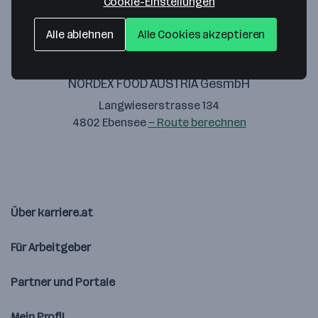
Cookie-Einstellungen
Alle ablehnen
Alle Cookies akzeptieren
NORDEX FOOD AUSTRIA GesmbH
Langwieserstrasse 134
4802 Ebensee
— Route berechnen
Über karriere.at
Für Arbeitgeber
Partner und Portale
Mein Profil