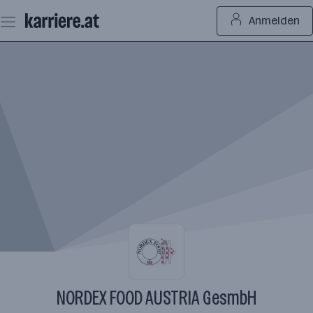
Zum
Anmelden
Seiteninhalt
springen
NORDEX FOOD AUSTRIA GesmbH