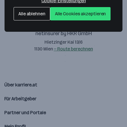
Cookie-Einstellungen
Alle ablehnen
Alle Cookies akzeptieren
netinsurer by HKR GmbH
Hietzinger Kai 13/6
1130 Wien
— Route berechnen
Über karriere.at
Für Arbeitgeber
Partner und Portale
Mein Profil