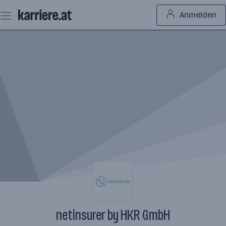
Zum
Anmelden
Seiteninhalt
springen
netinsurer by HKR GmbH