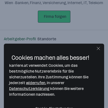
Wien · Banken, Finanz, Versicherung, Internet, IT, Telekom
Firma folgen
Arbeitgeber-Profil
Standorte
Standort
Cookies machen alles besser!
karriere.at verwendet Cookies, um das
bestmögliche Nutzererlebnis für Sie
sicherzustellen. Ihre Zustimmung können Sie
Bitte stimme unseren Cookie-
jederzeit
widerrufen.
In unserer
Richtlinien zu, um diese Karte
Datenschutzerklärung
können Sie weitere
anzuzeigen.
Informationen nachlesen.
Zustimmung geben