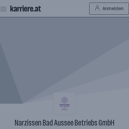
Zum
Anmelden
Seiteninhalt
springen
Narzissen Bad Aussee Betriebs GmbH