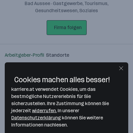
Bad Aussee · Gastgewerbe, Tourismus,
Gesundheitswesen, Soziales
Firma folgen
Arbeitgeber-Profil
Standorte
Standort
Cookies machen alles besser!
karriere.at verwendet Cookies, um das
bestmögliche Nutzererlebnis für Sie
sicherzustellen. Ihre Zustimmung können Sie
Bitte stimme unseren Cookie-
jederzeit
widerrufen.
In unserer
Richtlinien zu, um diese Karte
Datenschutzerklärung
können Sie weitere
anzuzeigen.
Informationen nachlesen.
Zustimmung geben