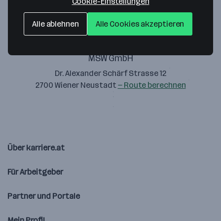
Cookie-Einstellungen
Alle ablehnen
Alle Cookies akzeptieren
MSW GmbH
Dr. Alexander Schärf Strasse 12
2700 Wiener Neustadt
— Route berechnen
Über karriere.at
Für Arbeitgeber
Partner und Portale
Mein Profil