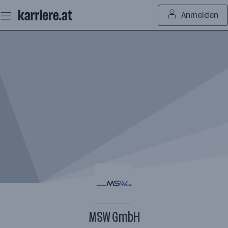
Zum
Anmelden
Seiteninhalt
springen
MSW GmbH