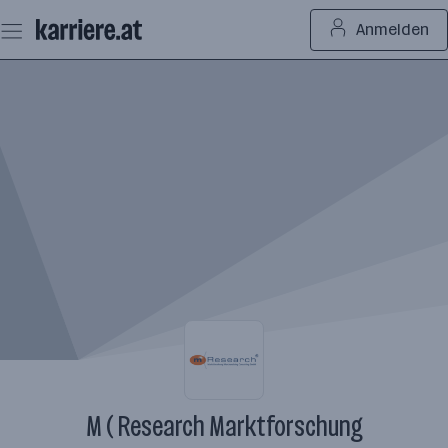
Zum
Anmelden
Seiteninhalt
springen
M ( Research Marktforschung