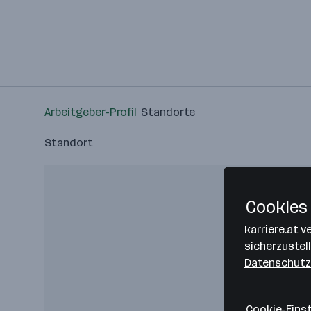
Arbeitgeber-Profil
Standorte
Standort
Cookies 
karriere.at 
sicherzustel
Datenschutz
Cookie-Eins