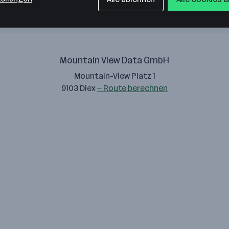
Mountain View Data GmbH
Mountain-View Platz 1
9103 Diex
— Route berechnen