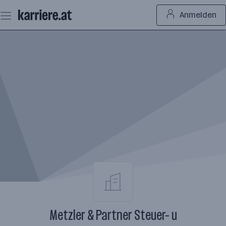
Zum
Anmelden
Seiteninhalt
springen
Metzler & Partner Steuer- u