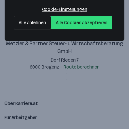
Zustimmung geben
Cookie-Einstellungen
Alle ablehnen
Alle Cookies akzeptieren
Metzler & Partner Steuer- u Wirtschaftsberatung
GmbH
Dorf Rieden 7
6900 Bregenz
— Route berechnen
Über karriere.at
Für Arbeitgeber