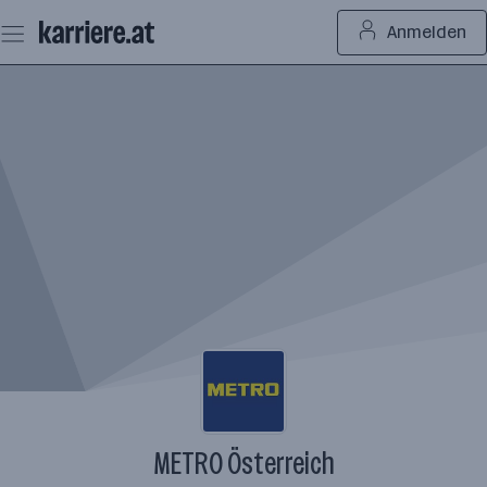
Zum
Anmelden
Seiteninhalt
springen
METRO Österreich