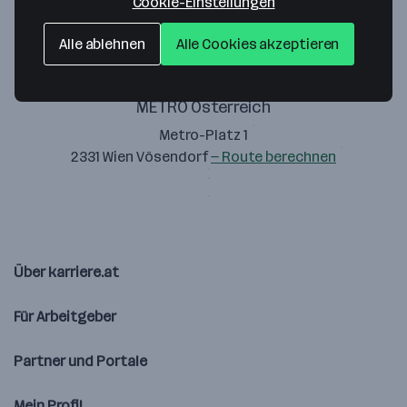
Cookie-Einstellungen
Alle ablehnen
Alle Cookies akzeptieren
METRO Österreich
Metro-Platz 1
2331 Wien Vösendorf
— Route berechnen
Über karriere.at
Für Arbeitgeber
Partner und Portale
Mein Profil