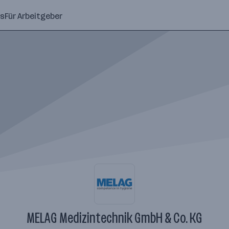
ns
Für Arbeitgeber
MELAG Medizintechnik GmbH & Co. KG