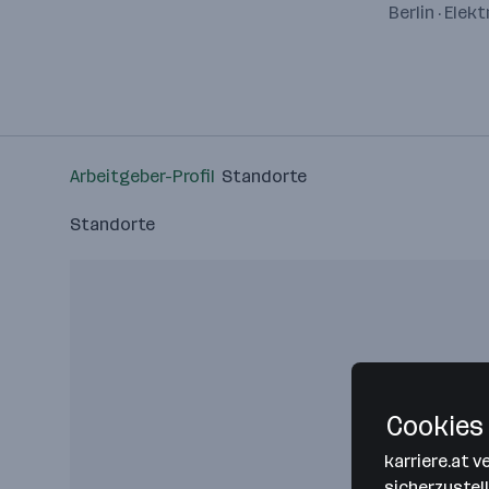
Berlin · Ele
Arbeitgeber-Profil
Standorte
Standorte
Cookies 
karriere.at 
sicherzustel