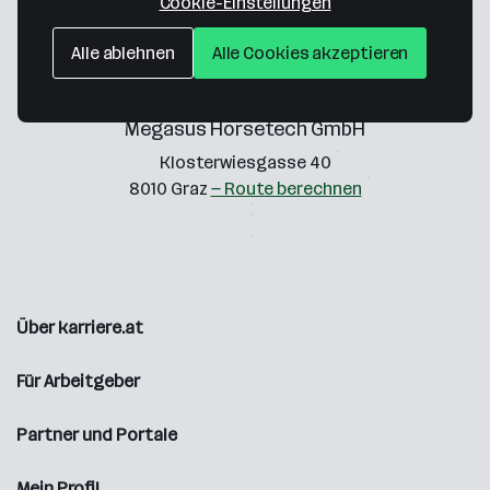
Cookie-Einstellungen
Alle ablehnen
Alle Cookies akzeptieren
Megasus Horsetech GmbH
Klosterwiesgasse 40
8010 Graz
— Route berechnen
Über karriere.at
Für Arbeitgeber
Partner und Portale
Mein Profil