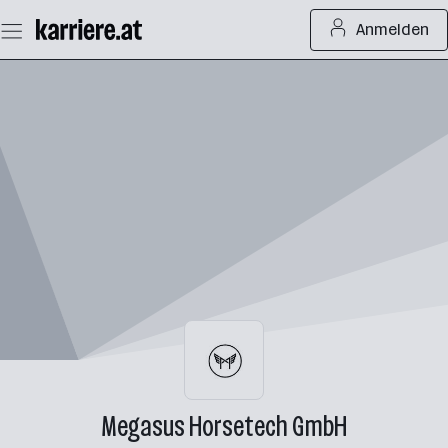
Zum
Anmelden
Seiteninhalt
springen
Megasus Horsetech GmbH