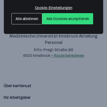
Zustimmung geben
Cookie-Einstellungen
Alle ablehnen
Alle Cookies akzeptieren
Medizinische Universität Innsbruck Abteilung
Personal
Fritz-Pregl-Straße 3/6
6020 Innsbruck
— Route berechnen
Über karriere.at
Für Arbeitgeber