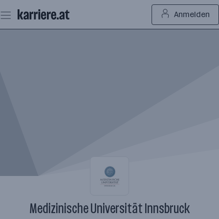
Zum
Anmelden
Seiteninhalt
springen
Medizinische Universität Innsbruck