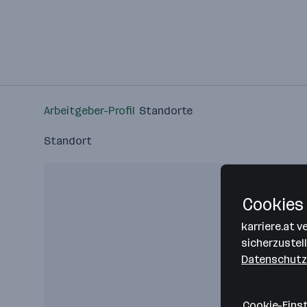
Arbeitgeber-Profil
Standorte
Standort
Cookies 
karriere.at 
sicherzustel
Datenschutz
Cookie-Eins