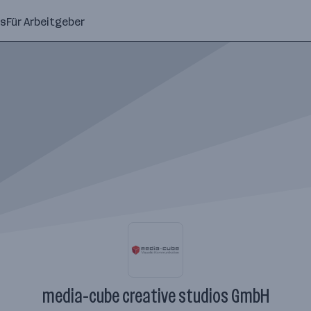
ns
Für Arbeitgeber
media-cube creative studios GmbH