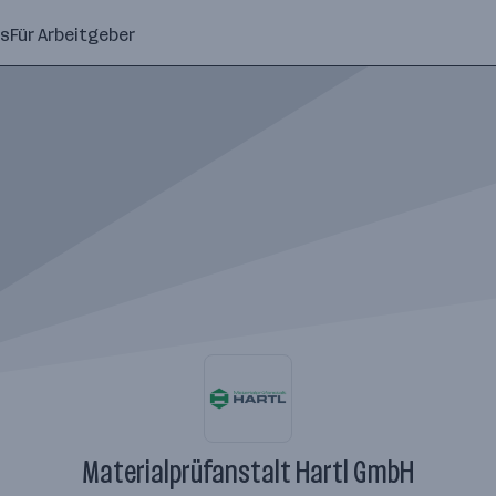
ns
Für Arbeitgeber
Materialprüfanstalt Hartl GmbH