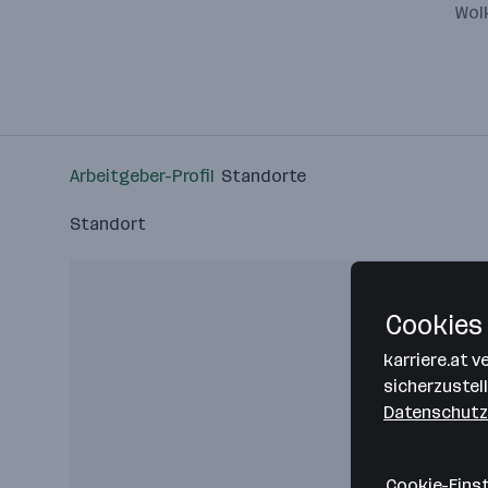
Wolk
Arbeitgeber-Profil
Standorte
Standort
Cookies 
karriere.at 
sicherzustel
Datenschutz
Cookie-Eins