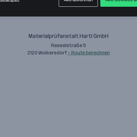
Materialprüfanstalt Hartl GmbH
Resselstraße 5
2120 Wolkersdorf
— Route berechnen