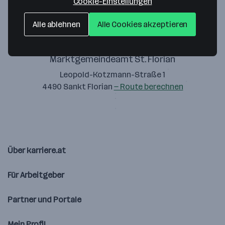
Cookie-Einstellungen
Alle ablehnen
Alle Cookies akzeptieren
Marktgemeindeamt St. Florian
Leopold-Kotzmann-Straße 1
4490 Sankt Florian
— Route berechnen
Über karriere.at
Für Arbeitgeber
Partner und Portale
Mein Profil