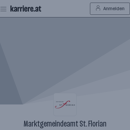
Zum
Anmelden
Seiteninhalt
springen
Marktgemeindeamt St. Florian