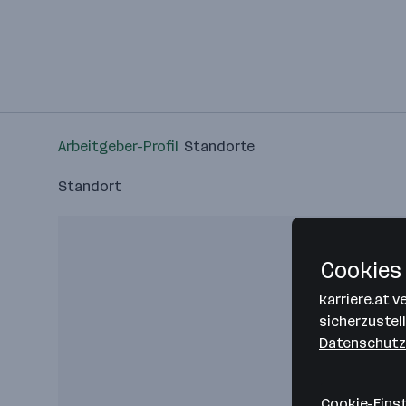
Arbeitgeber-Profil
Standorte
Standort
Cookies 
karriere.at 
sicherzustel
Datenschutz
Cookie-Eins