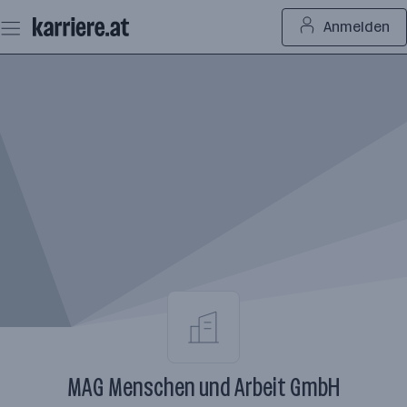
Zum
Anmelden
Seiteninhalt
springen
MAG Menschen und Arbeit GmbH