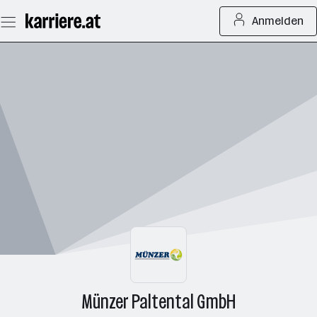
Zum
Anmelden
Seiteninhalt
springen
Münzer Paltental GmbH