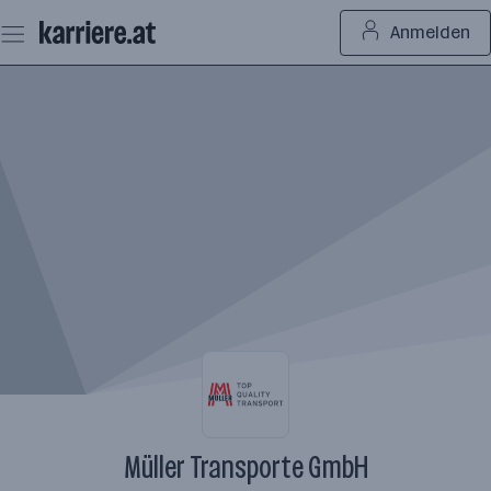
Zum
Anmelden
Seiteninhalt
springen
Müller Transporte GmbH