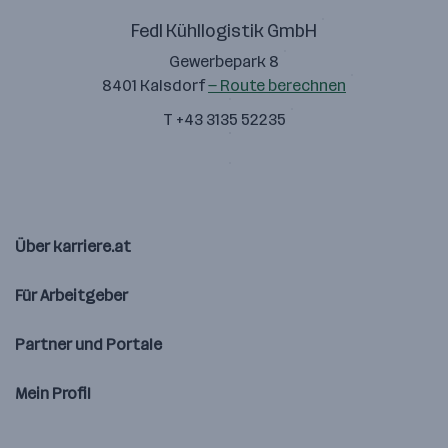
Fedl Kühllogistik GmbH
Gewerbepark 8
8401 Kalsdorf
— Route berechnen
T +43 3135 52235
Über karriere.at
Für Arbeitgeber
Partner und Portale
Mein Profil