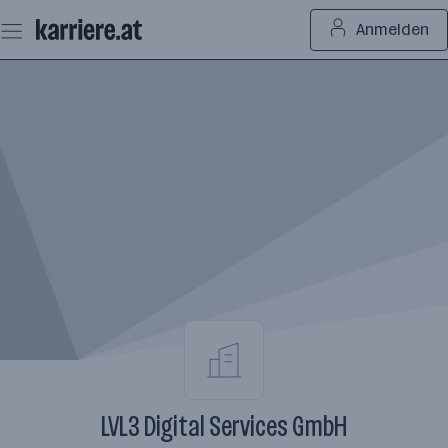
Zum
Anmelden
Seiteninhalt
springen
LVL3 Digital Services GmbH