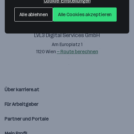
Cookie-Einstellungen
Alle ablehnen
Alle Cookies akzeptieren
LVL3 Digital Services GmbH
Am Europlatz 1
1120 Wien
— Route berechnen
Über karriere.at
Für Arbeitgeber
Partner und Portale
Mein Profil