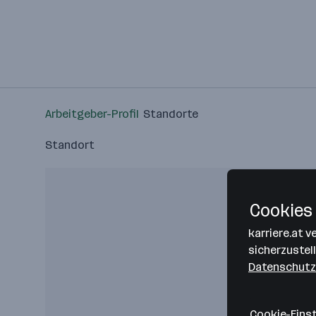
Arbeitgeber-Profil
Standorte
Standort
Cookies 
karriere.at 
sicherzustel
Datenschutz
Cookie-Eins