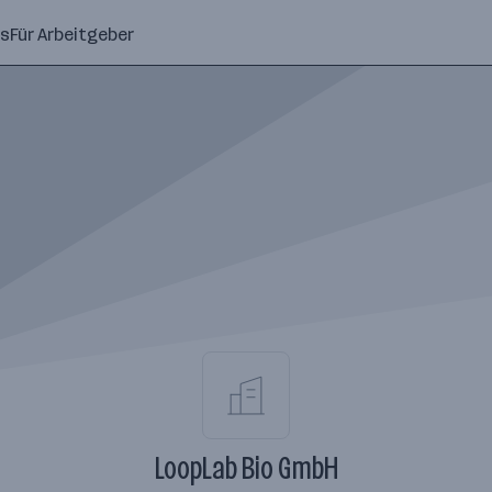
ns
Für Arbeitgeber
LoopLab Bio GmbH