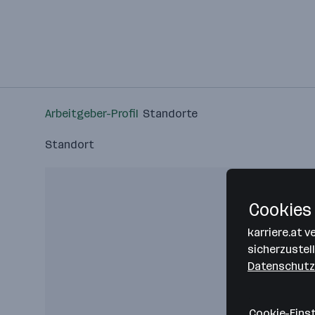
Arbeitgeber-Profil
Standorte
Standort
Cookies 
karriere.at 
sicherzustel
Datenschutz
Cookie-Eins