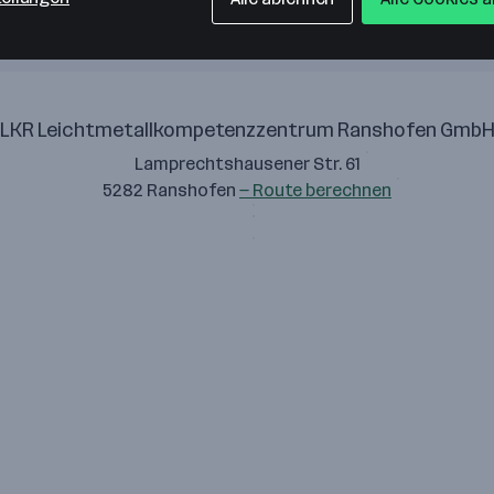
LKR Leichtmetallkompetenzzentrum Ranshofen Gmb
Lamprechtshausener Str. 61
5282 Ranshofen
— Route berechnen