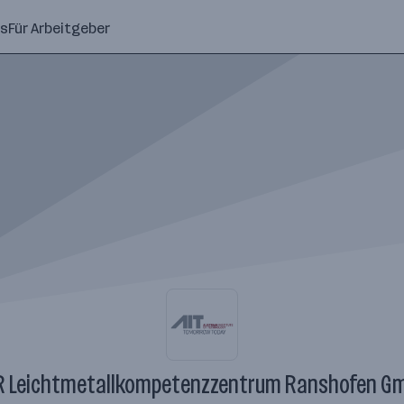
ns
Für Arbeitgeber
R Leichtmetallkompetenzzentrum Ranshofen G