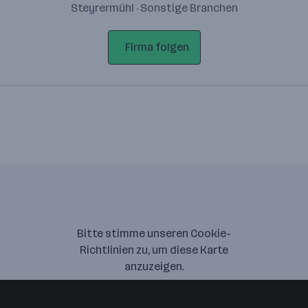
Steyrermühl · Sonstige Branchen
Firma folgen
Bitte stimme unseren Cookie-
Richtlinien zu, um diese Karte
anzuzeigen.
Zustimmung geben