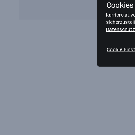
Cookies 
karriere.at 
sicherzustel
Datenschutz
Cookie-Eins