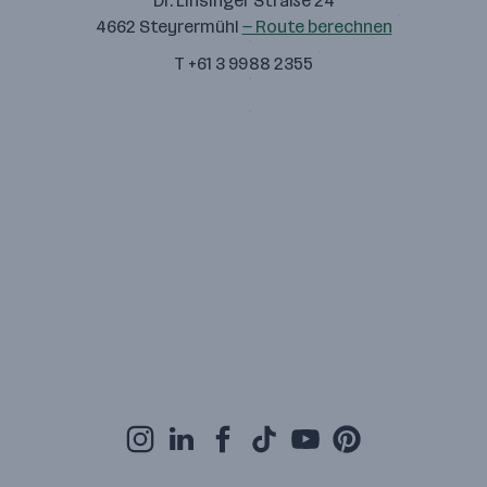
Dr. Linsinger Straße 24
4662 Steyrermühl
— Route berechnen
T +61 3 9988 2355