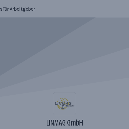
ns
Für Arbeitgeber
LINMAG GmbH