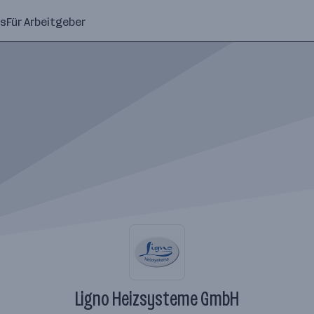
ns
Für Arbeitgeber
Ligno Heizsysteme GmbH