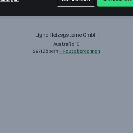
Ligno Heizsysteme GmbH
Austraße 10
2871 Zöbern
— Route berechnen