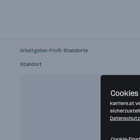
Arbeitgeber-Profil
Standorte
Standort
Cookies 
karriere.at 
sicherzustel
Datenschutz
Cookie-Eins