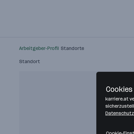
Arbeitgeber-Profil
Standorte
Standort
Cookies 
karriere.at 
sicherzustel
Datenschutz
Cookie-Eins