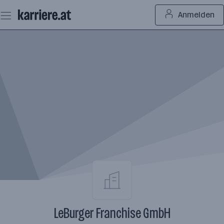
Zum
Anmelden
Seiteninhalt
springen
LeBurger Franchise GmbH