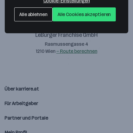
Cookie-Einstellungen
Alle ablehnen
Alle Cookies akzeptieren
LeBurger Franchise GmbH
Rasmussengasse 4
1210 Wien
— Route berechnen
Über karriere.at
Für Arbeitgeber
Partner und Portale
Mein Profil