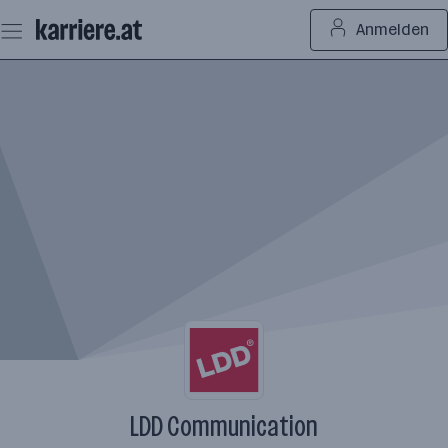
Zum
Anmelden
Seiteninhalt
springen
LDD Communication