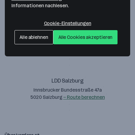
Informationen nachlesen.
Cookie-Einstellungen
LDD Communication
Alle ablehnen
Alle Cookies akzeptieren
Gewerbegebiet Süd 1
4664 Oberweis
— Route berechnen
LDD Salzburg
Innsbrucker Bundesstraße 47a
5020 Salzburg
— Route berechnen