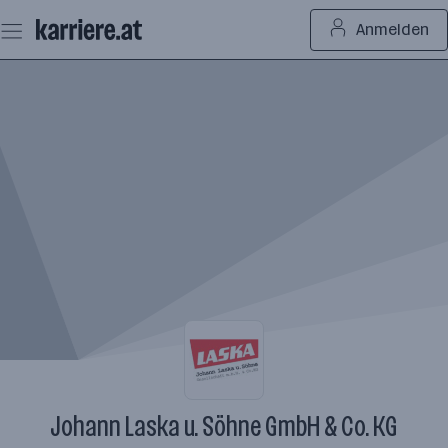
Zum
Anmelden
Seiteninhalt
springen
Johann Laska u. Söhne GmbH & Co. KG