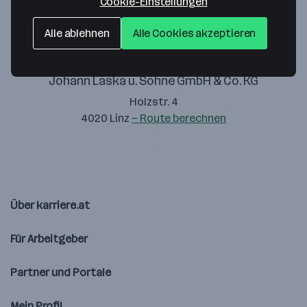
Cookie-Einstellungen
Alle ablehnen
Alle Cookies akzeptieren
Johann Laska u. Söhne GmbH & Co. KG
Holzstr. 4
4020 Linz
— Route berechnen
Über karriere.at
Für Arbeitgeber
Partner und Portale
Mein Profil