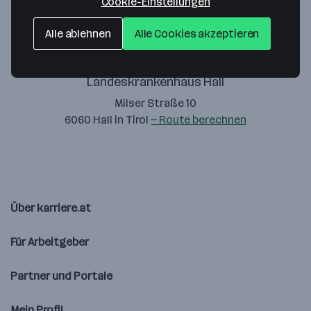
Cookie-Einstellungen
Alle ablehnen
Alle Cookies akzeptieren
Landeskrankenhaus Hall
Milser Straße 10
6060 Hall in Tirol
— Route berechnen
Über karriere.at
Für Arbeitgeber
Partner und Portale
Mein Profil