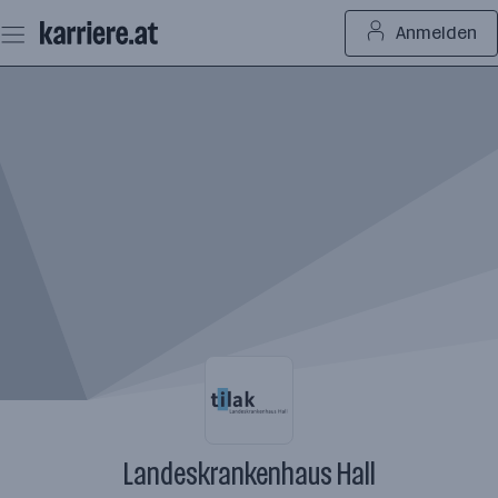
Zum
Anmelden
Seiteninhalt
springen
Landeskrankenhaus Hall