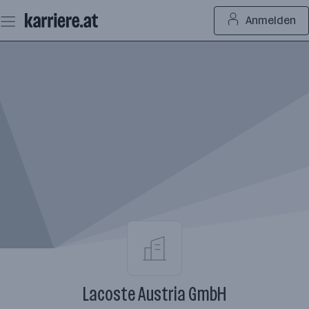
Zum
Anmelden
Seiteninhalt
springen
Lacoste Austria GmbH