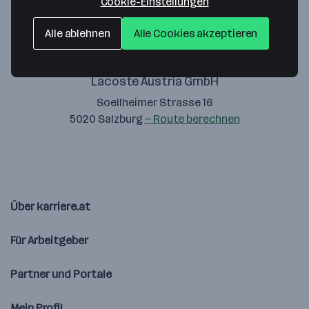
Cookie-Einstellungen
Alle ablehnen
Alle Cookies akzeptieren
Lacoste Austria GmbH
Soellheimer Strasse 16
5020 Salzburg
— Route berechnen
Über karriere.at
Für Arbeitgeber
Partner und Portale
Mein Profil