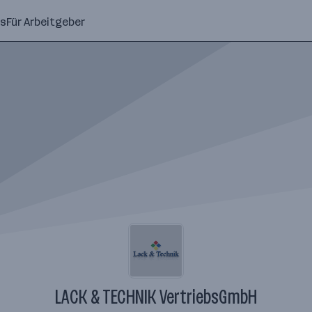
ns
Für Arbeitgeber
LACK & TECHNIK VertriebsGmbH