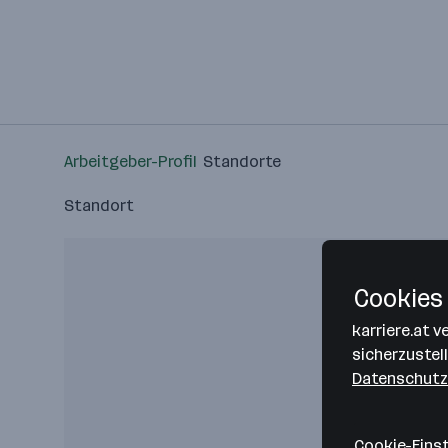
Arbeitgeber-Profil
Standorte
Standort
Cookies 
karriere.at 
sicherzustel
Datenschutz
Cookie-Eins