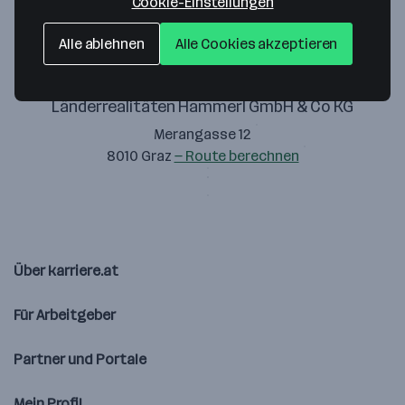
Cookie-Einstellungen
Alle ablehnen
Alle Cookies akzeptieren
Länderrealitäten Hammerl GmbH & Co KG
Merangasse 12
8010 Graz
— Route berechnen
Über karriere.at
Für Arbeitgeber
Partner und Portale
Mein Profil