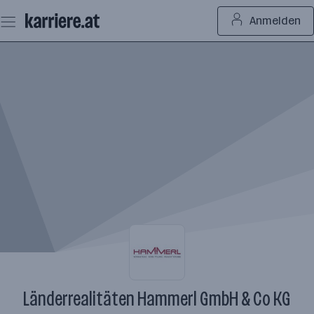
Zum
Anmelden
Seiteninhalt
springen
Länderrealitäten Hammerl GmbH & Co KG