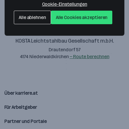
Cookie-Einstellungen
Alle ablehnen
Alle Cookies akzeptieren
KOSTA Leichtstahlbau Gesellschaft m.b.H.
Drautendorf 57
4174 Niederwaldkirchen
— Route berechnen
Über karriere.at
Für Arbeitgeber
Partner und Portale