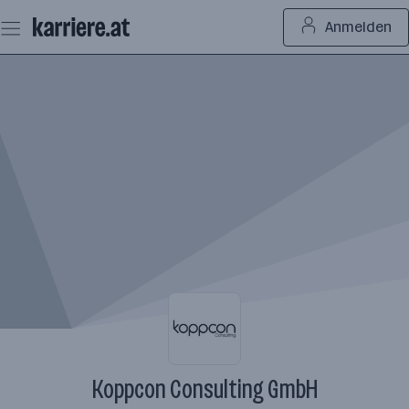
Zum
Anmelden
Seiteninhalt
springen
Koppcon Consulting GmbH