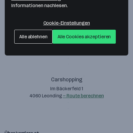
Informationen nachlesen.
Cookie-Einstellungen
Kneidinger Auto GmbH
Alle ablehnen
Alle Cookies akzeptieren
Bahnhofstraße 70
4070 Eferding
— Route berechnen
Carshopping
Im Bäckerfeld 1
4060 Leonding
— Route berechnen