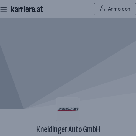
Zum
Anmelden
Seiteninhalt
springen
Kneidinger Auto GmbH