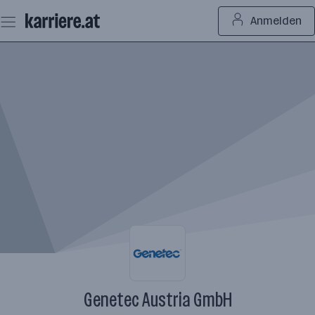
Zum
Anmelden
Seiteninhalt
springen
Genetec Austria GmbH