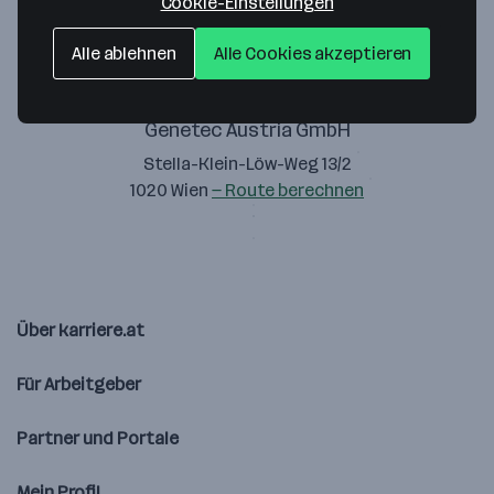
Cookie-Einstellungen
Alle ablehnen
Alle Cookies akzeptieren
Genetec Austria GmbH
Stella-Klein-Löw-Weg 13/2
1020 Wien
— Route berechnen
Über karriere.at
Für Arbeitgeber
Partner und Portale
Mein Profil