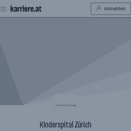
Zum
Anmelden
Seiteninhalt
springen
Kinderspital Zürich