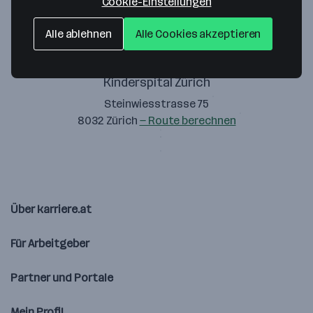
Cookie-Einstellungen
Alle ablehnen
Alle Cookies akzeptieren
Kinderspital Zürich
Steinwiesstrasse 75
8032 Zürich
— Route berechnen
Über karriere.at
Für Arbeitgeber
Partner und Portale
Mein Profil