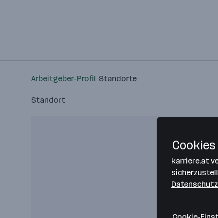
Arbeitgeber-Profil
Standorte
Standort
Cookies 
karriere.at 
sicherzustel
Datenschutz
Cookie-Eins