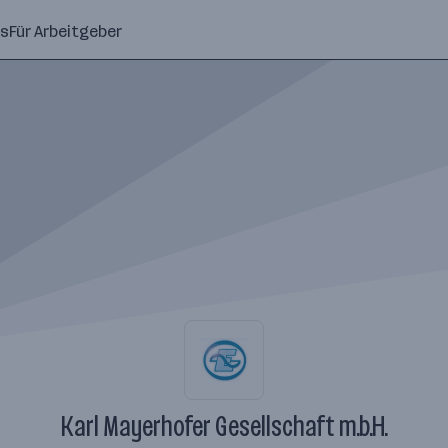
ns
Für Arbeitgeber
Karl Mayerhofer Gesellschaft m.b.H.