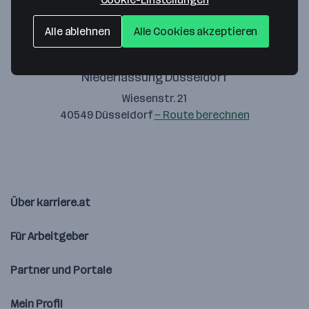
4407 Steyr-Gleink
— Route berechnen
Alle ablehnen
Alle Cookies akzeptieren
Niederlassung Düsseldorf
Wiesenstr. 21
40549 Düsseldorf
— Route berechnen
Über karriere.at
Für Arbeitgeber
Partner und Portale
Mein Profil