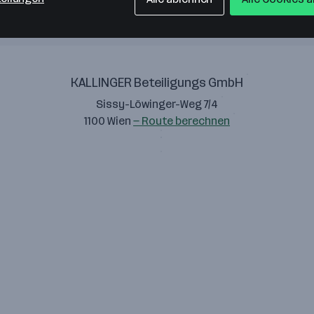
KALLINGER Beteiligungs GmbH
Sissy-Löwinger-Weg 7/4
1100 Wien
— Route berechnen