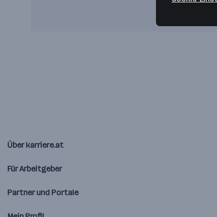
Über karriere.at
Für Arbeitgeber
Partner und Portale
Mein Profil