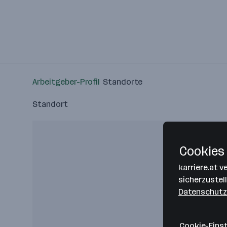
Arbeitgeber-Profil
Standorte
Standort
Cookies 
karriere.at 
sicherzustel
Datenschutz
Cookie-Eins