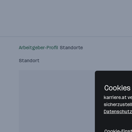
Arbeitgeber-Profil
Standorte
Standort
Cookies 
karriere.at 
sicherzustel
Datenschutz
Cookie-Eins