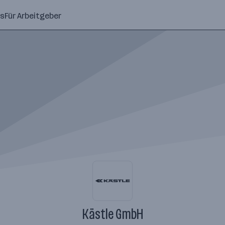
ns
Für Arbeitgeber
Kästle GmbH