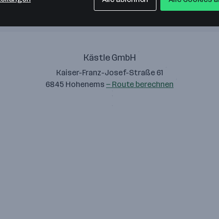
Kästle GmbH
Kaiser-Franz-Josef-Straße 61
6845 Hohenems
— Route berechnen