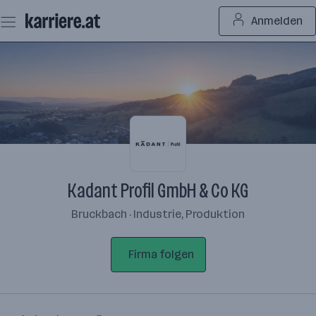
Zum
Anmelden
Seiteninhalt
springen
Kadant Profil GmbH & Co KG
Bruckbach · Industrie, Produktion
Firma folgen