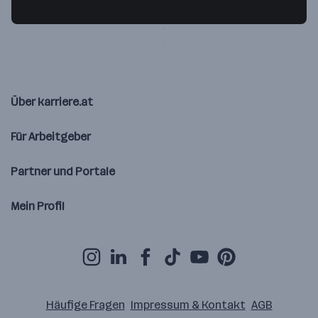
3333 Bruckbach
— Route berechnen
Über karriere.at
Für Arbeitgeber
Partner und Portale
Mein Profil
Häufige Fragen
Impressum & Kontakt
AGB