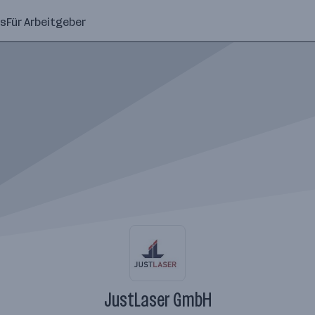
ns
Für Arbeitgeber
JustLaser GmbH