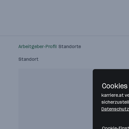
Arbeitgeber-Profil
Standorte
Standort
Cookies 
karriere.at 
sicherzustel
Datenschutz
Cookie-Eins