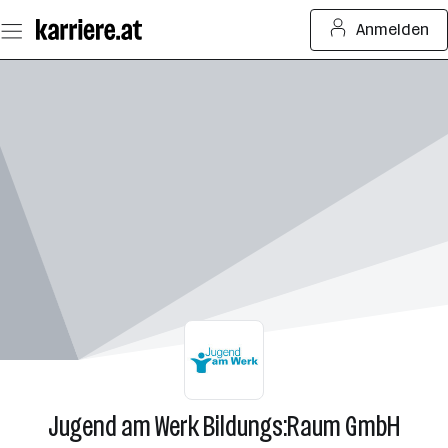
Zum
Anmelden
Seiteninhalt
springen
Jugend am Werk Bildungs:Raum GmbH