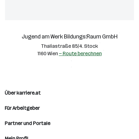
Jugend am Werk Bildungs:Raum GmbH
Thaliastraße 85/4. Stock
1160 Wien
— Route berechnen
Über karriere.at
Für Arbeitgeber
Partner und Portale
Mein Profil