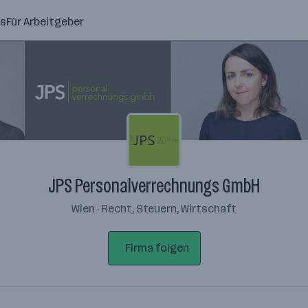
ns
Für Arbeitgeber
JPS Personalverrechnungs GmbH
Wien · Recht, Steuern, Wirtschaft
Firma folgen