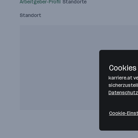
Arbeitgeber-Profil
Standorte
Standort
Cookies 
karriere.at 
sicherzustel
Datenschutz
Cookie-Eins