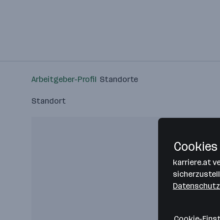
Arbeitgeber-Profil
Standorte
Standort
Cookies 
karriere.at 
sicherzustel
Datenschutz
Cookie-Eins