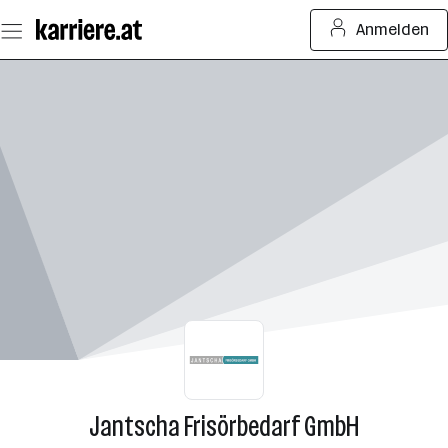
Zum
Anmelden
Seiteninhalt
springen
Jantscha Frisörbedarf GmbH