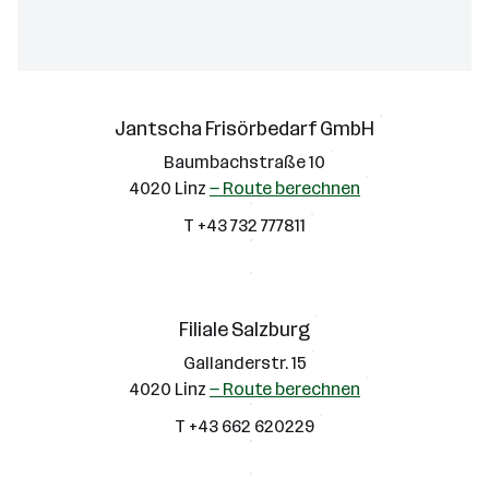
Jantscha Frisörbedarf GmbH
Baumbachstraße 10
4020 Linz
— Route berechnen
T +43 732 777811
Filiale Salzburg
Gallanderstr. 15
4020 Linz
— Route berechnen
T +43 662 620229