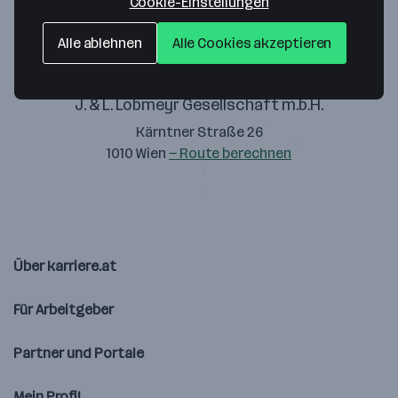
Cookie-Einstellungen
Alle ablehnen
Alle Cookies akzeptieren
J. & L. Lobmeyr Gesellschaft m.b.H.
Kärntner Straße 26
1010 Wien
— Route berechnen
Über karriere.at
Für Arbeitgeber
Partner und Portale
Mein Profil